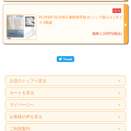
NEW
PLAYER GLOVES 遊技用手袋 白 ジップ袋入り Lサイ
ズ 4双組
価格:1,100円(税込)
お店のトップへ戻る
カートを見る
マイページへ
お客様の声を見る
ご利用案内