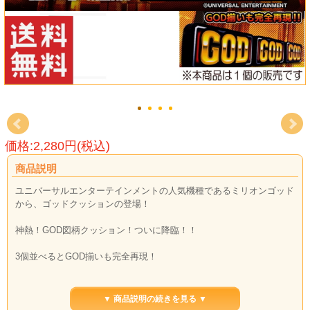
価格:2,280円(税込)
商品説明
ユニバーサルエンターテインメントの人気機種であるミリオンゴッド
から、ゴッドクッションの登場！
神熱！GOD図柄クッション！ついに降臨！！
3個並べるとGOD揃いも完全再現！
神の域に到達するお供に！
▼ 商品説明の続きを見る ▼
ファンにはたまらないGODクッションです！