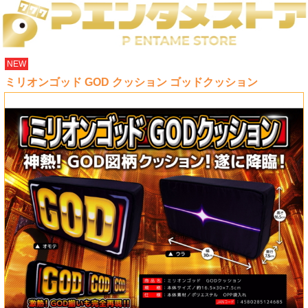
NEW
ミリオンゴッド GOD クッション ゴッドクッション