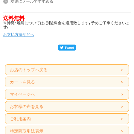
友達にメールですすめる
送料無料
※沖縄･離島については､別途料金を適用致します｡予めご了承くださいま
せ｡
お支払方法などへ
お店のトップへ戻る
カートを見る
マイページへ
お客様の声を見る
ご利用案内
特定商取引法表示