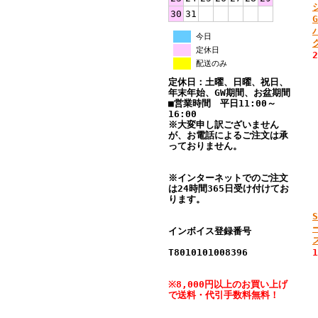
30
31
今日
定休日
配送のみ
定休日：土曜、日曜、祝日、
年末年始、GW期間、お盆期間
■営業時間 平日11:00～
16:00
※大変申し訳ございません
が、お電話によるご注文は承
っておりません。
※インターネットでのご注文
は24時間365日受け付けてお
ります。
インボイス登録番号
T8010101008396
※8,000円以上のお買い上げ
で送料・代引手数料無料！