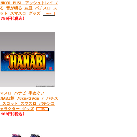
ANKYO PUSH アッシュトレイ /
る 音が鳴る 灰皿 パチスロ ス
ット スマスロ グッズ
,750円(税込)
マスロ ハナビ 手ぬぐい
ANABI柄 78cm×29cm / パチス
 スロット スマスロ パチンコ
ャラクター グッズ
,400円(税込)