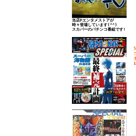
当店Pエンタメストアが
時々登場しています(^^)
スカパーのパチンコ番組です!