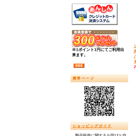
※1ポイント1円にてご利用出
来ます。
携帯ページ
ショッピングガイド
製品販売に関するお詫びと交