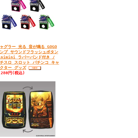
ャグラー 光る 音が鳴る GOGO
ンプ サウンドフラッシュボタン
inimini ラバーバンド付き /
チスロ スロット パチンコ キャ
クター グッズ
,280円(税込)