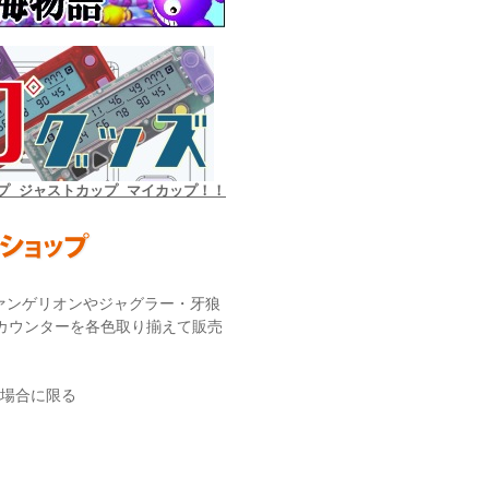
プ ジャストカップ マイカップ！！
ァンゲリオンやジャグラー・牙狼
カウンターを各色取り揃えて販売
る場合に限る