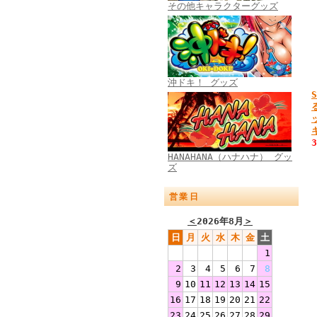
その他キャラクターグッズ
沖ドキ！ グッズ
HANAHANA（ハナハナ） グッ
ズ
営業日
＜
2026年8月
＞
日
月
火
水
木
金
土
1
2
3
4
5
6
7
8
9
10
11
12
13
14
15
16
17
18
19
20
21
22
23
24
25
26
27
28
29