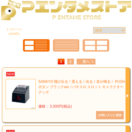
1 / 2ページ
（全28件）
1
2
次へ
NEW
SANKYO 飛び出る！震える！光る！音が鳴る！ PUSH
ボタン ブラックver. / パチスロ スロット キャラクター
グッズ
価格： 3,300円(税込)