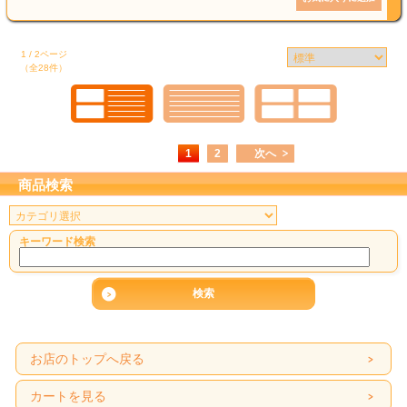
1 / 2ページ
（全28件）
1
2
次へ
商品検索
キーワード検索
お店のトップへ戻る
カートを見る