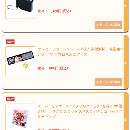
価格： 1,320円(税込)
NEW
サンセイ フラッシュシール 8枚入 実機素材 一発告知ラ
ンプ / パチンコ ぱちんこ グッズ
価格： 880円(税込)
NEW
スーパーリオエース2 アクリルクロック / 全長20cm 置
き時計 パチスロ スロット スマスロ パチンコ キャラク
ター グッズ