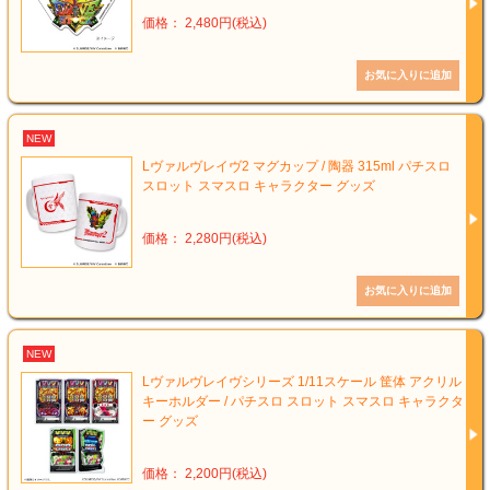
価格： 2,480円(税込)
NEW
Lヴァルヴレイヴ2 マグカップ / 陶器 315ml パチスロ
スロット スマスロ キャラクター グッズ
価格： 2,280円(税込)
NEW
Lヴァルヴレイヴシリーズ 1/11スケール 筐体 アクリル
キーホルダー / パチスロ スロット スマスロ キャラクタ
ー グッズ
価格： 2,200円(税込)