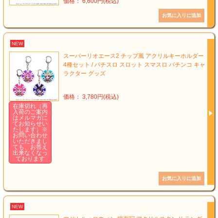
価格： 6,600円(税込)
NEW
スーパーリオエース2 チップ風 アクリルキーホルダー
4種セット / パチスロ スロット スマスロ パチンコ キャ
ラクター グッズ
価格： 3,780円(税込)
在庫切れ（再
入荷のご案内
はメルマガに
てお知らせい
たします）※
お問い合わせ
いただきまし
ても、お答え
出来なくなっ
ております
NEW