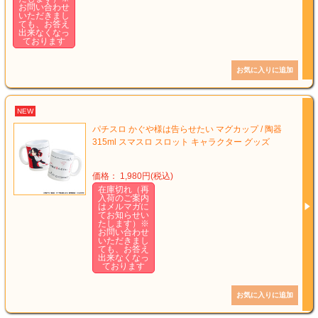
お問い合わせ
いただきまし
ても、お答え
出来なくなっ
ております
NEW
パチスロ かぐや様は告らせたい マグカップ / 陶器
315ml スマスロ スロット キャラクター グッズ
価格： 1,980円(税込)
在庫切れ（再
入荷のご案内
はメルマガに
てお知らせい
たします）※
お問い合わせ
いただきまし
ても、お答え
出来なくなっ
ております