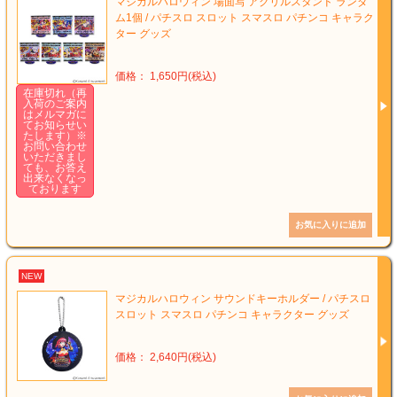
マジカルハロウィン 場面写 アクリルスタンド ランダ
ム1個 / パチスロ スロット スマスロ パチンコ キャラク
ター グッズ
価格： 1,650円(税込)
在庫切れ（再
入荷のご案内
はメルマガに
てお知らせい
たします）※
お問い合わせ
いただきまし
ても、お答え
出来なくなっ
ております
NEW
マジカルハロウィン サウンドキーホルダー / パチスロ
スロット スマスロ パチンコ キャラクター グッズ
価格： 2,640円(税込)