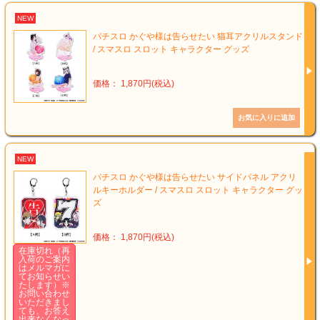
NEW
パチスロ かぐや様は告らせたい 猫耳アクリルスタンド
/ スマスロ スロット キャラクター グッズ
価格： 1,870円(税込)
NEW
パチスロ かぐや様は告らせたい サイドパネル アクリ
ルキーホルダー / スマスロ スロット キャラクター グッ
ズ
価格： 1,870円(税込)
在庫切れ（再
入荷のご案内
はメルマガに
てお知らせい
たします）※
お問い合わせ
いただきまし
ても、お答え
出来なくなっ