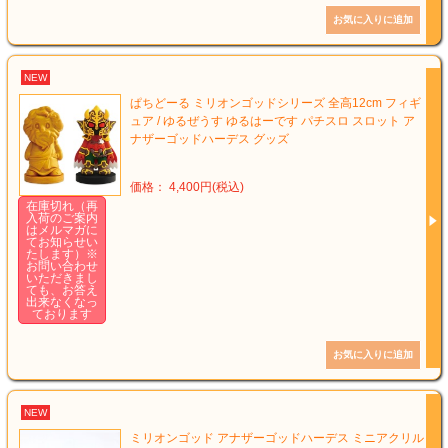
NEW
ぱちどーる ミリオンゴッドシリーズ 全高12cm フィギ
ュア / ゆるぜうす ゆるはーです パチスロ スロット ア
ナザーゴッドハーデス グッズ
価格： 4,400円(税込)
在庫切れ（再
入荷のご案内
はメルマガに
てお知らせい
たします）※
お問い合わせ
いただきまし
ても、お答え
出来なくなっ
ております
NEW
ミリオンゴッド アナザーゴッドハーデス ミニアクリル