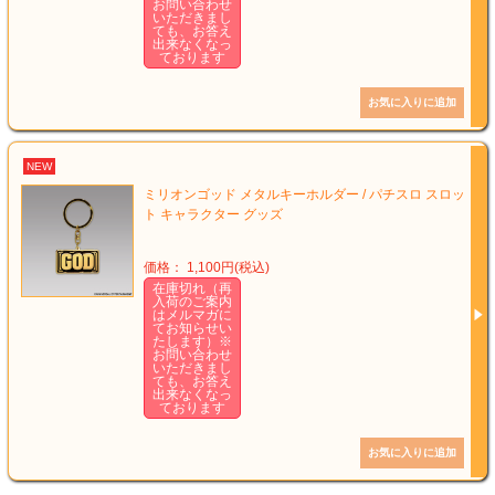
お問い合わせ
いただきまし
ても、お答え
出来なくなっ
ております
NEW
ミリオンゴッド メタルキーホルダー / パチスロ スロッ
ト キャラクター グッズ
価格： 1,100円(税込)
在庫切れ（再
入荷のご案内
はメルマガに
てお知らせい
たします）※
お問い合わせ
いただきまし
ても、お答え
出来なくなっ
ております