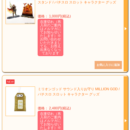
スタンド / パチスロ スロット キャラクター グッズ
価格： 1,000円(税込)
在庫切れ（再
入荷のご案内
はメルマガに
てお知らせい
たします）※
お問い合わせ
いただきまし
ても、お答え
出来なくなっ
ております
NEW
ミリオンゴッド サウンド入りお守り MILLION GOD /
パチスロ スロット キャラクター グッズ
価格： 2,480円(税込)
在庫切れ（再
入荷のご案内
はメルマガに
てお知らせい
たします）※