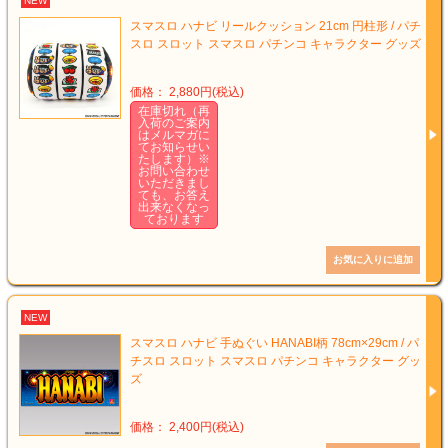
NEW
スマスロ ハナビ リールクッション 21cm 円柱形 / パチ
スロ スロット スマスロ パチンコ キャラクター グッズ
価格： 2,880円(税込)
在庫切れ（再
入荷のご案内
はメルマガに
てお知らせい
たします）※
お問い合わせ
いただきまし
ても、お答え
出来なくなっ
ております
NEW
スマスロ ハナビ 手ぬぐい HANABI柄 78cm×29cm / パ
チスロ スロット スマスロ パチンコ キャラクター グッ
ズ
価格： 2,400円(税込)