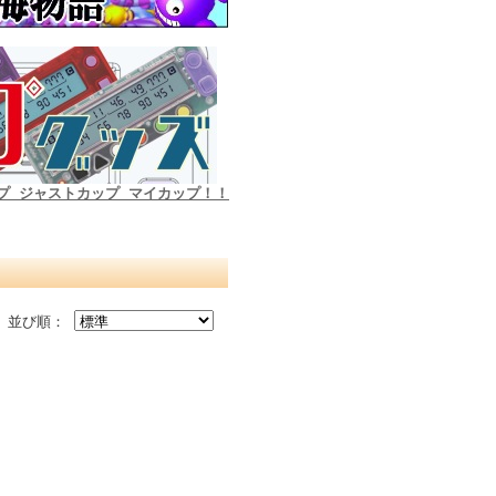
プ ジャストカップ マイカップ！！
並び順：