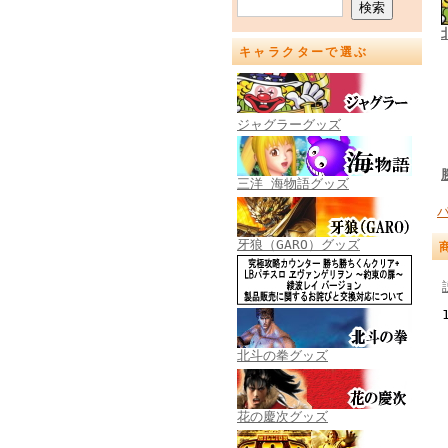
キャラクターで選ぶ
ジャグラーグッズ
三洋 海物語グッズ
牙狼（GARO）グッズ
北斗の拳グッズ
花の慶次グッズ