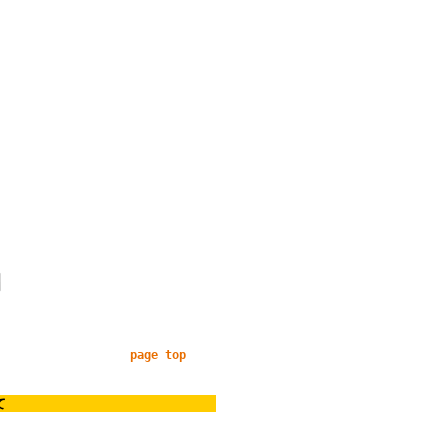
page top
て