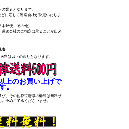
下の業者となります。
などに応じて運送会社が決定いたしま
日本郵便、その他）
、運送会社のご指定は承ることが出来
。
覧表
配送料は以下の通りとなります。
0円以上のお買い上げで
す。
及び、その他都道府県の離島は無料サ
ん。予めご了承くださいませ。