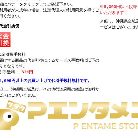
細はバナーをクリックしてご確認下さい。
※8,000円以上お
利用者が未成年の場合、法定代理人の利用同意を得てご
いただきます！
用ください。
※但し、沖縄県全域
代金引換便
ービスはございませ
代金引換手数料
届けする商品の代金引換によるサービス手数料は以下の
りとなります。
引手数料：
324円
8,000円以上のお買い上げで代引手数料無料です。
但し、沖縄県全域及び、その他都道府県の離島は無料サ
ビスはございません。