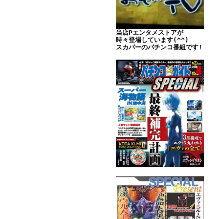
当店Pエンタメストアが
時々登場しています(^^)
スカパーのパチンコ番組です!