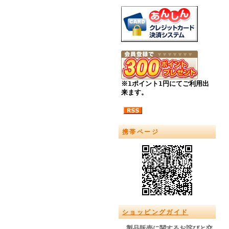
※1ポイント1円にてご利用出
来ます。
携帯ページ
ショッピングガイド
製品販売に関するお詫びと交