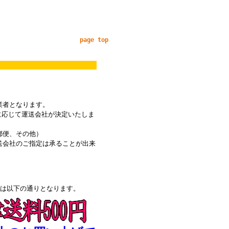
page top
業者となります。
に応じて運送会社が決定いたしま
郵便、その他）
送会社のご指定は承ることが出来
料は以下の通りとなります。