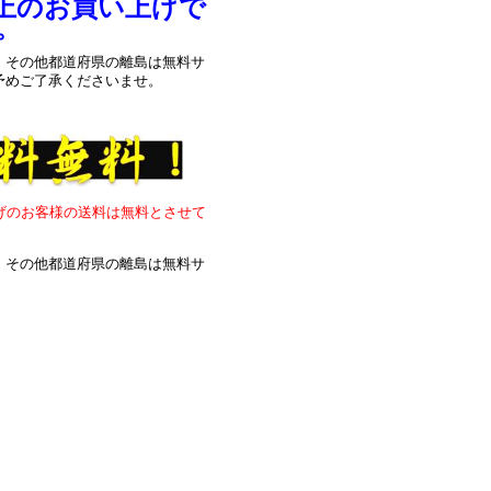
以上のお買い上げで
。
、その他都道府県の離島は無料サ
予めご了承くださいませ。
上げのお客様の送料は無料とさせて
、その他都道府県の離島は無料サ