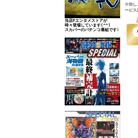
※但し
ービス
当店Pエンタメストアが
時々登場しています(^^)
スカパーのパチンコ番組です!