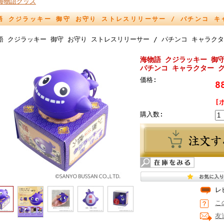
R海物語グッズ
語 クジラッキー 御守 お守り ストレスリリーサー / パチンコ 
語 クジラッキー 御守 お守り ストレスリリーサー / パチンコ キャラクタ
海物語 クジラッキー 御守
パチンコ キャラクター 
価格:
8
[
購入数:
レ
こ
友