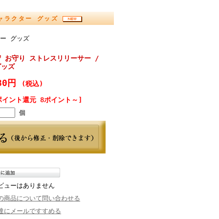
キャラクター グッズ
ー グッズ
 お守り ストレスリリーサー /
グッズ
80円
(税込)
ポイント還元 8ポイント～]
個
ビューはありません
の商品について問い合わせる
達にメールですすめる