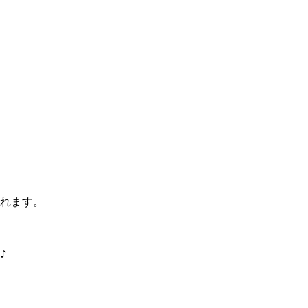
れます。
♪