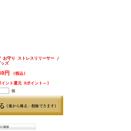
 お守り ストレスリリーサー /
グッズ
80円
(税込)
ポイント還元 8ポイント～]
個