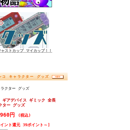
ジャストカップ マイカップ！！
パチンコ キャラクター グッズ
キャラクター グッズ
ー ギアデバイス ギミック 全長
ラクター グッズ
,960円
(税込)
ポイント還元 39ポイント～]