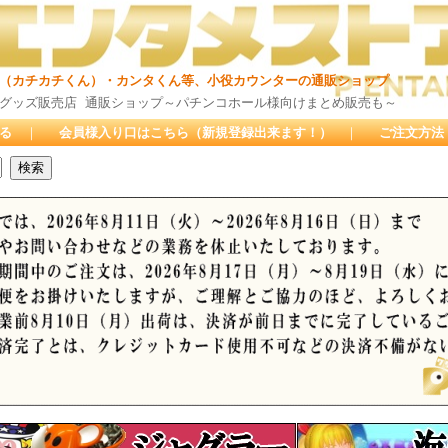
ん）・カンタくん等、小役カウンターの通販ショップ
通販ショップ～パチンコホール様向けまとめ販売も～
る
｜
会員様入り口はこちら（新規登録出来ます！）
｜
ご注文方法