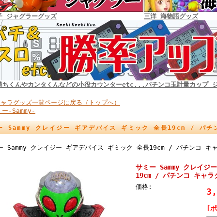
子 ジャグラーグッズ
三洋 海物語グッズ
勝ちくんやカンタくんなどの小役カウンターetc...パチンコ玉計量カップ 
キャラグッズ一覧ページに戻る（トップへ）
ー-Sammy-
ー Sammy クレイジー ギアデバイス ギミック 全長19cm / 
ー Sammy クレイジー ギアデバイス ギミック 全長19cm / パチンコ 
サミー Sammy クレイジ
19cm / パチンコ キャ
価格:
3
[