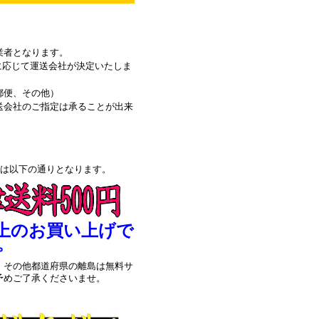
業者となります。
に応じて運送会社が決定いたしま
郵便、その他）
送会社のご指定は承ることが出来
料は以下の通りとなります。
以上のお買い上げで
。
、その他都道府県の離島は無料サ
予めご了承くださいませ。